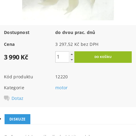
Dostupnost
do dvou prac. dnů
Cena
3 297,52 Kč bez DPH
3 990 Kč
Kód produktu
12220
Kategorie
motor
Dotaz
DISKUZE