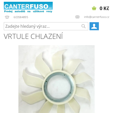
0 Kč
info@canterfuso.cz
603584895
VRTULE CHLAZENÍ