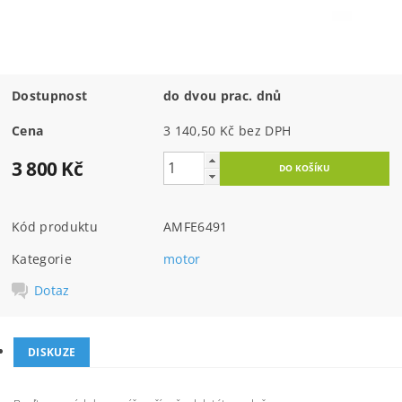
Dostupnost
do dvou prac. dnů
Cena
3 140,50 Kč bez DPH
3 800 Kč
Kód produktu
AMFE6491
Kategorie
motor
Dotaz
DISKUZE