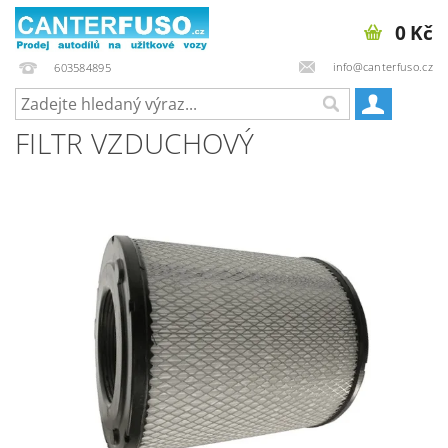
0 Kč
info@canterfuso.cz
603584895
FILTR VZDUCHOVÝ