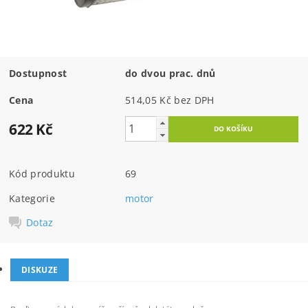
Dostupnost
do dvou prac. dnů
Cena
514,05 Kč bez DPH
622 Kč
Kód produktu
69
Kategorie
motor
Dotaz
DISKUZE