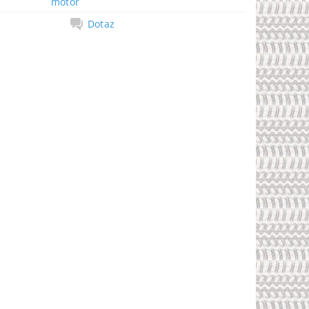
motor
Dotaz