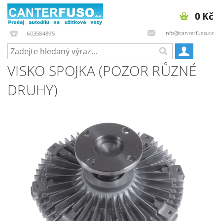
0 Kč
info@canterfuso.cz
603584895
VISKO SPOJKA (POZOR RŮZNÉ
DRUHY)