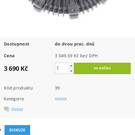
Dostupnost
do dvou prac. dnů
Cena
3 049,59 Kč bez DPH
3 690 Kč
Kód produktu
39
Kategorie
motor
Dotaz
DISKUZE