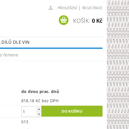
|
PŘIHLÁŠENÍ
REGISTRACE
KOŠÍK:
0 Kč
DÍLŮ DLE VIN
ho řemene
do dvou prac. dnů
818,18 Kč bez DPH
613