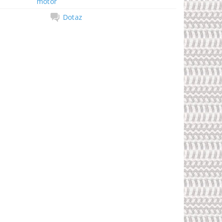
motor
Dotaz