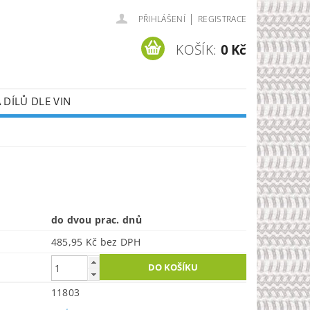
|
PŘIHLÁŠENÍ
REGISTRACE
KOŠÍK:
0 Kč
DÍLŮ DLE VIN
do dvou prac. dnů
485,95 Kč bez DPH
11803