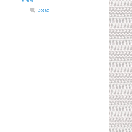
motor
Dotaz