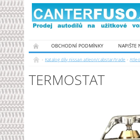
OBCHODNÍ PODMÍNKY
NAPIŠTE
PODMÍNKY OCHRANY OSOBNÍCH ÚDAJŮ
Katalog díly nissan atleon/cabstar/trade
Atle
TERMOSTAT