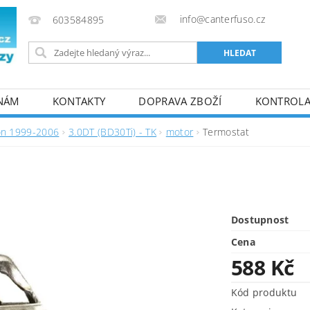
info@canterfuso.cz
603584895
 NÁM
KONTAKTY
DOPRAVA ZBOŽÍ
KONTROLA 
on 1999-2006
3.0DT (BD30Ti) - TK
motor
Termostat
Dostupnost
Cena
588 Kč
Kód produktu