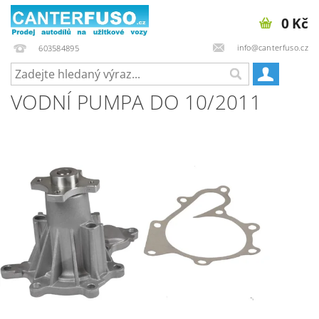
0 Kč
info@canterfuso.cz
603584895
VODNÍ PUMPA DO 10/2011