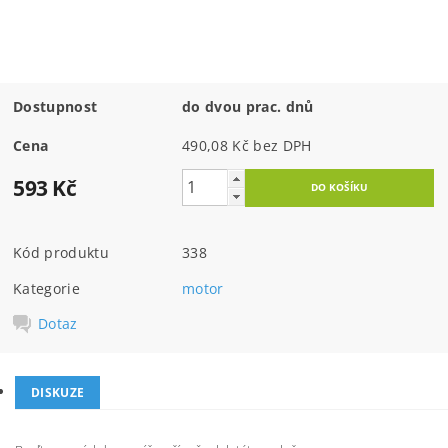
Dostupnost
do dvou prac. dnů
Cena
490,08 Kč bez DPH
593 Kč
Kód produktu
338
Kategorie
motor
Dotaz
DISKUZE