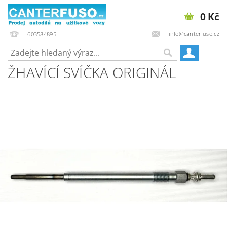
0 Kč
info@canterfuso.cz
603584895
ŽHAVÍCÍ SVÍČKA ORIGINÁL