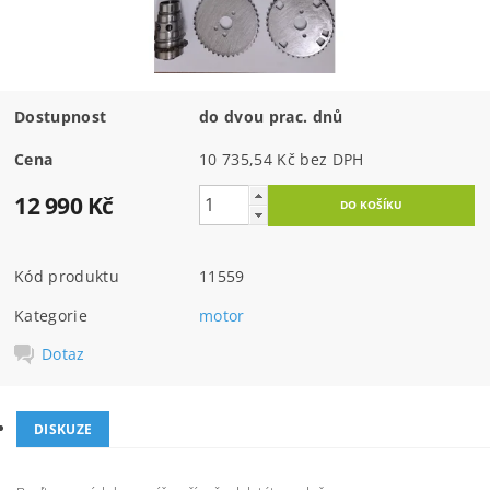
Dostupnost
do dvou prac. dnů
Cena
10 735,54 Kč bez DPH
12 990 Kč
Kód produktu
11559
Kategorie
motor
Dotaz
DISKUZE