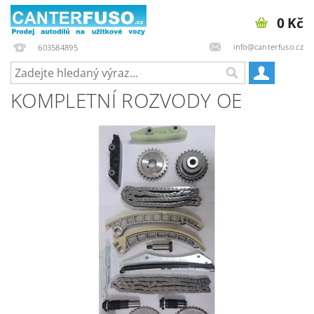
0 Kč
info@canterfuso.cz
603584895
KOMPLETNÍ ROZVODY OE