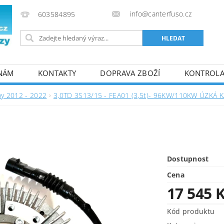
info@canterfuso.cz
603584895
 NÁM
KONTAKTY
DOPRAVA ZBOŽÍ
KONTROLA 
by 2012 - 2022
3,0TD 3S13/15 - FEA01 (3,5t)- 96KW/110KW ÚZKÁ 
Dostupnost
Cena
17 545 
Kód produktu