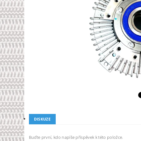
DISKUZE
Buďte první, kdo napíše příspěvek k této položce.