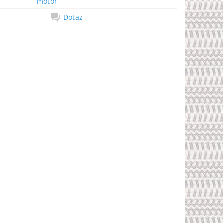
motor
Dotaz