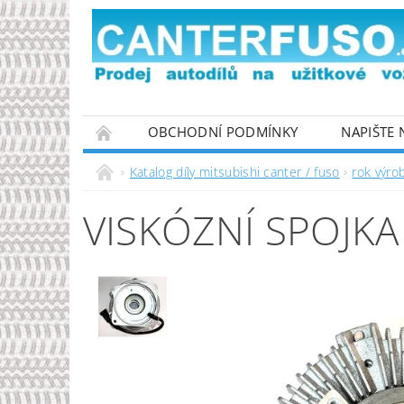
OBCHODNÍ PODMÍNKY
NAPIŠTE
PODMÍNKY OCHRANY OSOBNÍCH ÚDAJŮ
Katalog díly mitsubishi canter / fuso
rok výro
VISKÓZNÍ SPOJKA