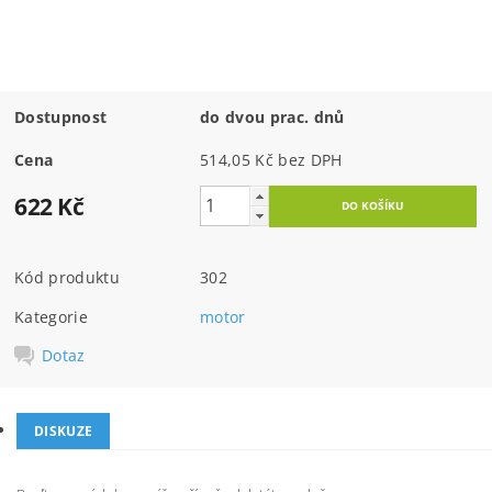
Dostupnost
do dvou prac. dnů
Cena
514,05 Kč bez DPH
622 Kč
Kód produktu
302
Kategorie
motor
Dotaz
DISKUZE