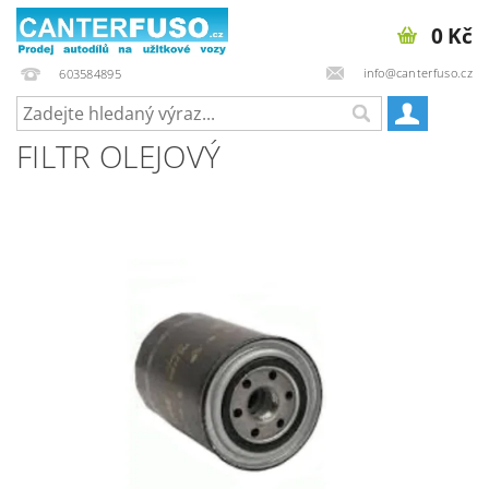
0 Kč
info@canterfuso.cz
603584895
FILTR OLEJOVÝ