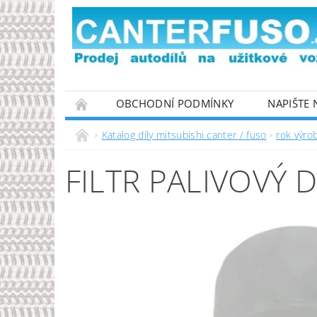
OBCHODNÍ PODMÍNKY
NAPIŠTE
PODMÍNKY OCHRANY OSOBNÍCH ÚDAJŮ
Katalog díly mitsubishi canter / fuso
rok výro
FILTR PALIVOVÝ 