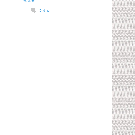
motor
Dotaz