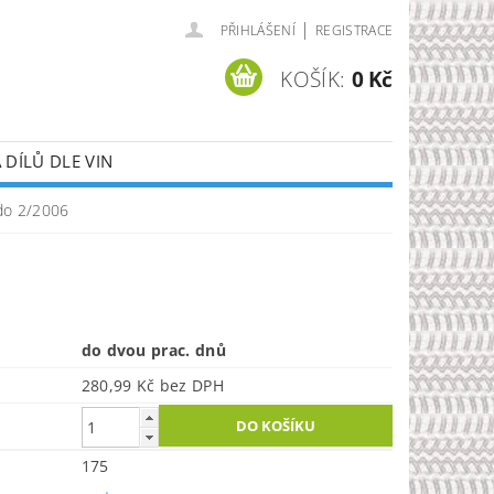
|
PŘIHLÁŠENÍ
REGISTRACE
KOŠÍK:
0 Kč
DÍLŮ DLE VIN
 do 2/2006
do dvou prac. dnů
280,99 Kč bez DPH
175