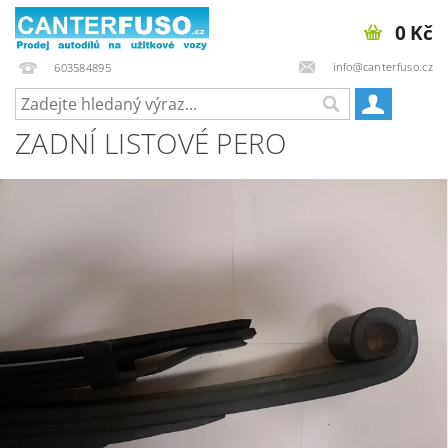
0 Kč
info@canterfuso.cz
603584895
ZADNÍ LISTOVÉ PERO