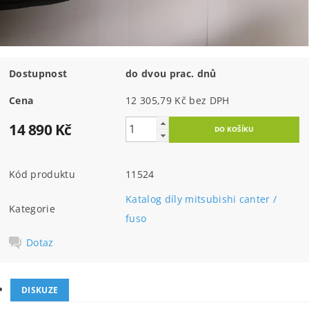
Dostupnost
do dvou prac. dnů
Cena
12 305,79 Kč bez DPH
14 890 Kč
Kód produktu
11524
Katalog díly mitsubishi canter /
Kategorie
fuso
Dotaz
DISKUZE