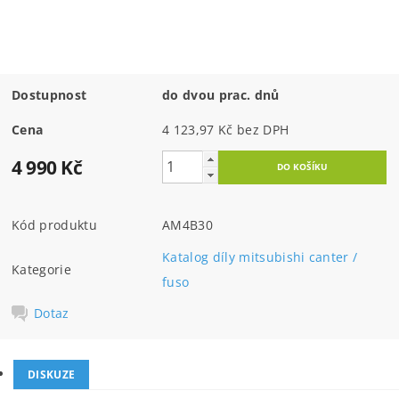
Dostupnost
do dvou prac. dnů
Cena
4 123,97 Kč bez DPH
4 990 Kč
Kód produktu
AM4B30
Katalog díly mitsubishi canter /
Kategorie
fuso
Dotaz
DISKUZE