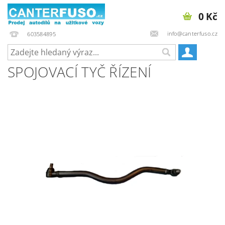
0 Kč
info@canterfuso.cz
603584895
SPOJOVACÍ TYČ ŘÍZENÍ