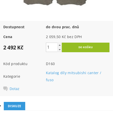
Dostupnost
do dvou prac. dnů
Cena
2 059,50 Kč bez DPH
2 492 Kč
Kód produktu
D160
Katalog díly mitsubishi canter /
Kategorie
fuso
Dotaz
DISKUZE