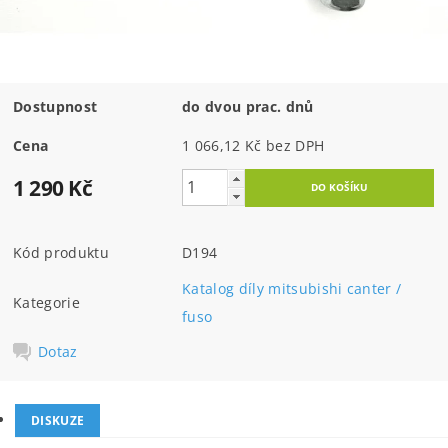
Dostupnost
do dvou prac. dnů
Cena
1 066,12 Kč bez DPH
1 290 Kč
Kód produktu
D194
Katalog díly mitsubishi canter /
Kategorie
fuso
Dotaz
DISKUZE