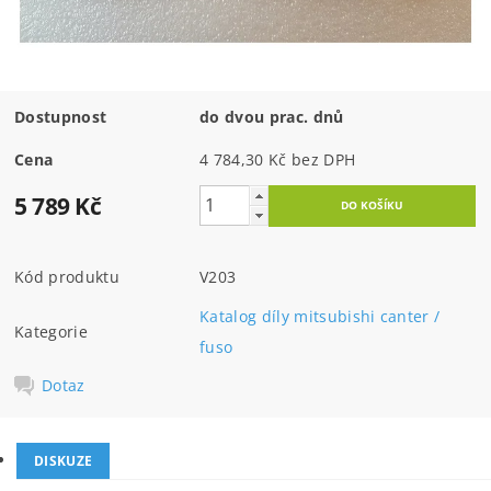
Dostupnost
do dvou prac. dnů
Cena
4 784,30 Kč bez DPH
5 789 Kč
Kód produktu
V203
Katalog díly mitsubishi canter /
Kategorie
fuso
Dotaz
DISKUZE