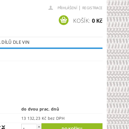
|
PŘIHLÁŠENÍ
REGISTRACE
KOŠÍK:
0 Kč
DÍLŮ DLE VIN
Ě
do dvou prac. dnů
13 132,23 Kč bez DPH
Kč