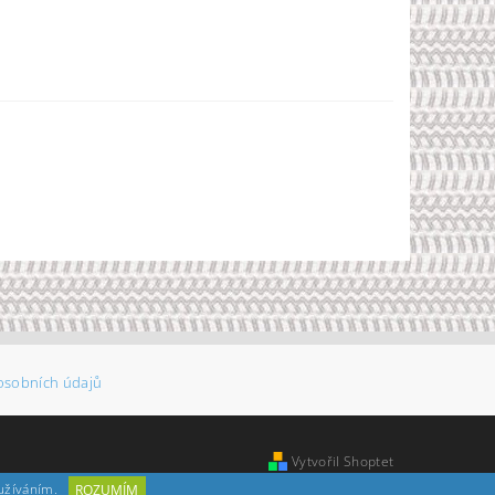
osobních údajů
Vytvořil Shoptet
oužíváním.
ROZUMÍM