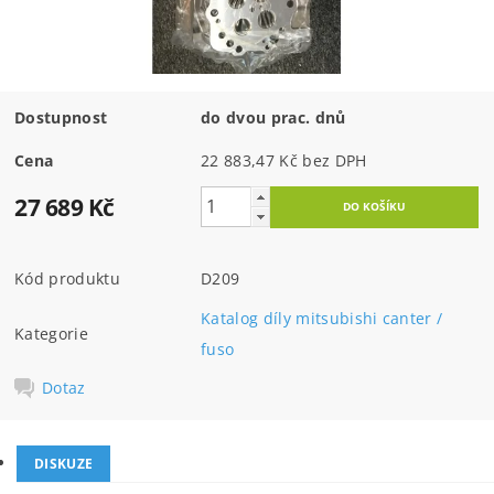
Dostupnost
do dvou prac. dnů
Cena
22 883,47 Kč bez DPH
27 689 Kč
Kód produktu
D209
Katalog díly mitsubishi canter /
Kategorie
fuso
Dotaz
DISKUZE