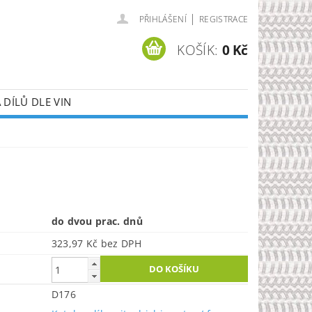
|
PŘIHLÁŠENÍ
REGISTRACE
KOŠÍK:
0 Kč
DÍLŮ DLE VIN
do dvou prac. dnů
323,97 Kč bez DPH
D176