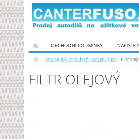
OBCHODNÍ PODMÍNKY
NAPIŠTE
PODMÍNKY OCHRANY OSOBNÍCH ÚDAJŮ
Katalog díly mitsubishi canter / fuso
Filtr olej
FILTR OLEJOVÝ