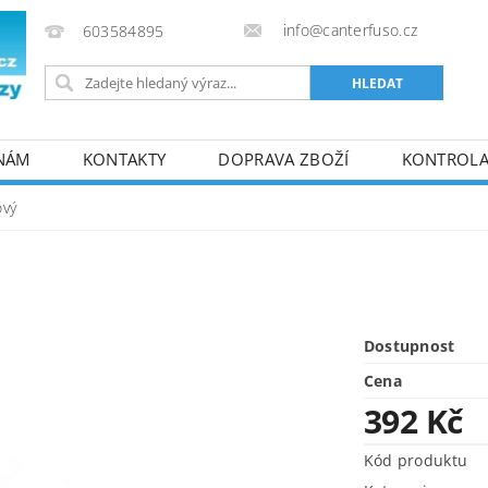
info@canterfuso.cz
603584895
 NÁM
KONTAKTY
DOPRAVA ZBOŽÍ
KONTROLA 
ový
Dostupnost
Cena
392 Kč
Kód produktu