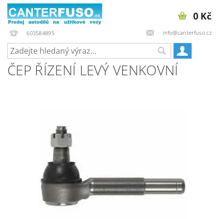
0 Kč
info@canterfuso.cz
603584895
ČEP ŘÍZENÍ LEVÝ VENKOVNÍ