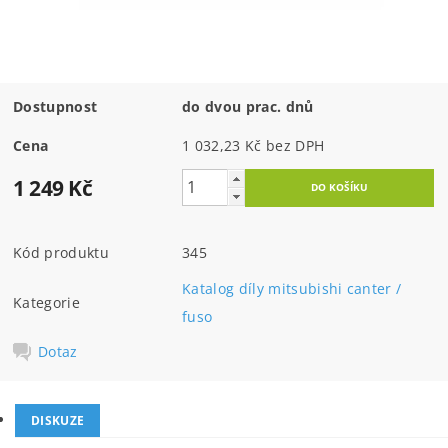
Dostupnost
do dvou prac. dnů
Cena
1 032,23 Kč bez DPH
1 249 Kč
Kód produktu
345
Katalog díly mitsubishi canter /
Kategorie
fuso
Dotaz
DISKUZE