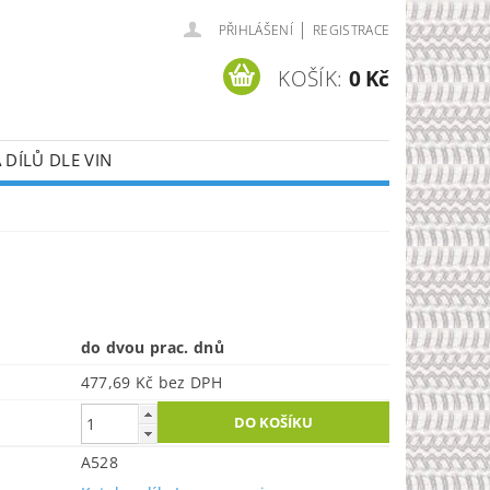
|
PŘIHLÁŠENÍ
REGISTRACE
KOŠÍK:
0 Kč
DÍLŮ DLE VIN
do dvou prac. dnů
477,69 Kč bez DPH
A528