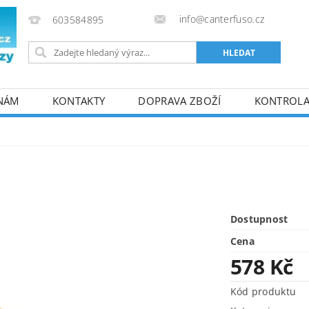
info@canterfuso.cz
603584895
 NÁM
KONTAKTY
DOPRAVA ZBOŽÍ
KONTROLA 
Dostupnost
Cena
578 Kč
Kód produktu