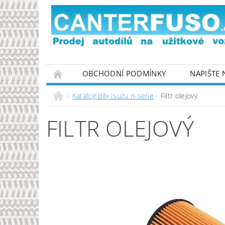
OBCHODNÍ PODMÍNKY
NAPIŠTE
PODMÍNKY OCHRANY OSOBNÍCH ÚDAJŮ
Katalog díly Isuzu n-serie
Filtr olejový
FILTR OLEJOVÝ