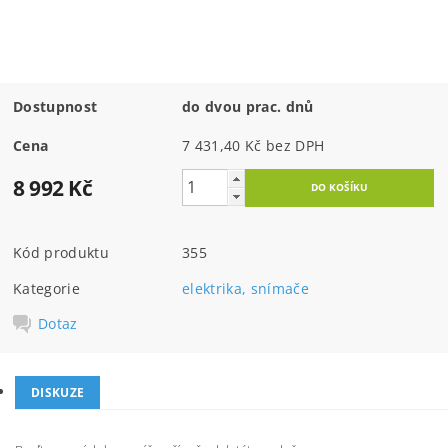
Dostupnost
do dvou prac. dnů
Cena
7 431,40 Kč bez DPH
8 992 Kč
Kód produktu
355
Kategorie
elektrika, snímače
Dotaz
DISKUZE