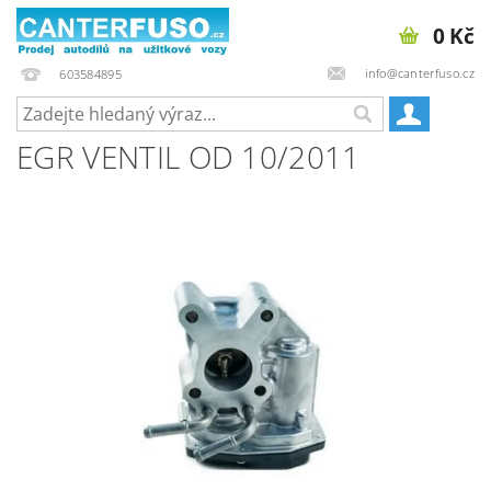
0 Kč
info@canterfuso.cz
603584895
EGR VENTIL OD 10/2011