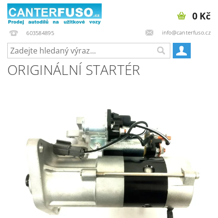
0 Kč
info@canterfuso.cz
603584895
ORIGINÁLNÍ STARTÉR