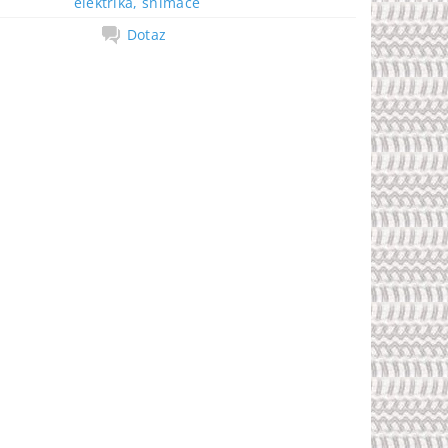
elektrika, snímače
Dotaz