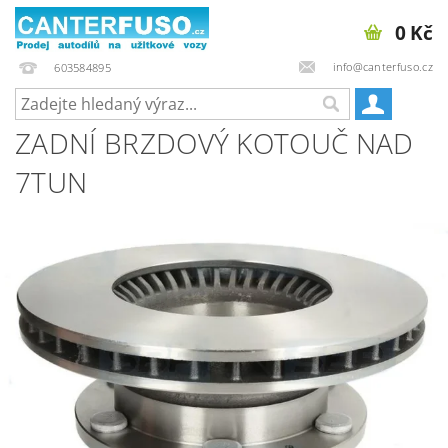
0 Kč
info@canterfuso.cz
603584895
ZADNÍ BRZDOVÝ KOTOUČ NAD
7TUN