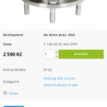
Dostupnost
do dvou prac. dnů
Cena
2 140,50 Kč bez DPH
2 590 Kč
Kód produktu
D122
Katalog díly nissan
Kategorie
atleon/cabstar/trade
Dotaz