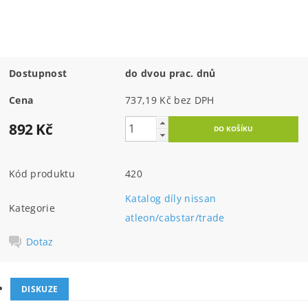
Dostupnost
do dvou prac. dnů
Cena
737,19 Kč bez DPH
892 Kč
Kód produktu
420
Katalog díly nissan
Kategorie
atleon/cabstar/trade
Dotaz
DISKUZE