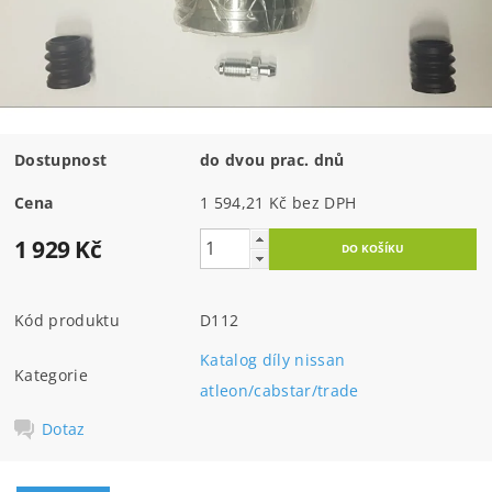
Dostupnost
do dvou prac. dnů
Cena
1 594,21 Kč bez DPH
1 929 Kč
Kód produktu
D112
Katalog díly nissan
Kategorie
atleon/cabstar/trade
Dotaz