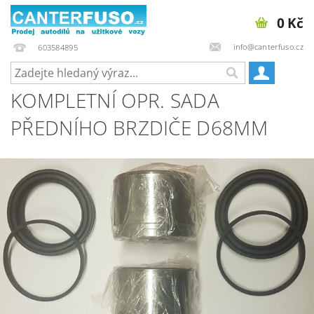
0 Kč
info@canterfuso.cz
603584895
KOMPLETNÍ OPR. SADA
PŘEDNÍHO BRZDIČE D68MM