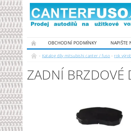
OBCHODNÍ PODMÍNKY
NAPIŠTE
PODMÍNKY OCHRANY OSOBNÍCH ÚDAJŮ
Katalog díly mitsubishi canter / fuso
rok výro
ZADNÍ BRZDOVÉ 