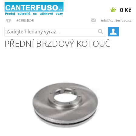
0 Kč
info@canterfuso.cz
603584895
PŘEDNÍ BRZDOVÝ KOTOUČ