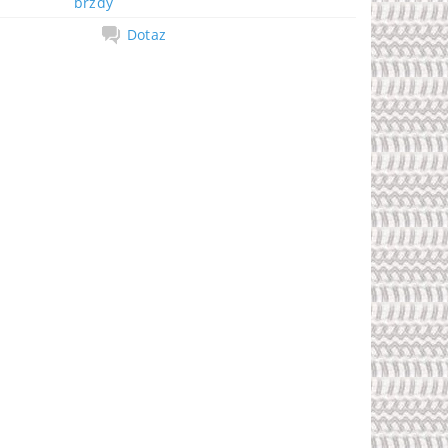
brzdy
Dotaz