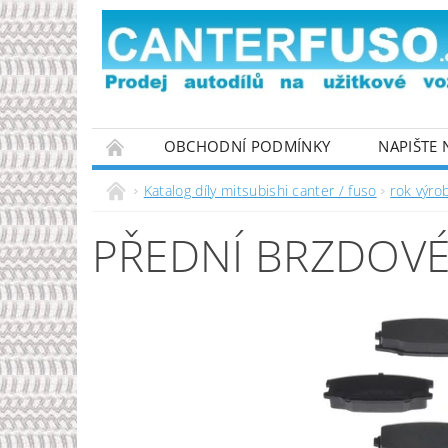
OBCHODNÍ PODMÍNKY
NAPIŠTE
PODMÍNKY OCHRANY OSOBNÍCH ÚDAJŮ
Katalog díly mitsubishi canter / fuso
rok výro
PŘEDNÍ BRZDOVÉ