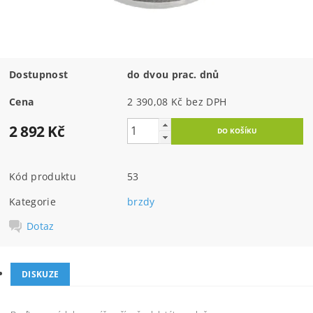
Dostupnost
do dvou prac. dnů
Cena
2 390,08 Kč bez DPH
2 892 Kč
Kód produktu
53
Kategorie
brzdy
Dotaz
DISKUZE