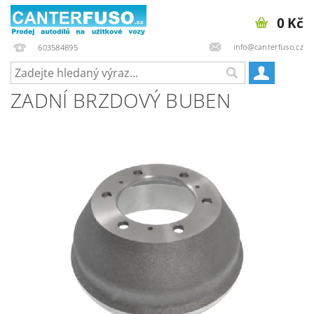
0 Kč
info@canterfuso.cz
603584895
ZADNÍ BRZDOVÝ BUBEN