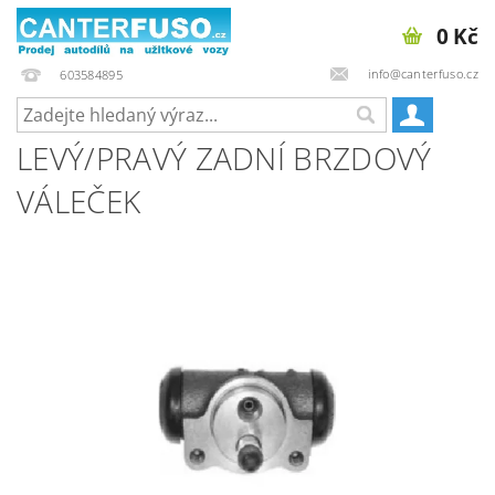
0 Kč
info@canterfuso.cz
603584895
LEVÝ/PRAVÝ ZADNÍ BRZDOVÝ
VÁLEČEK