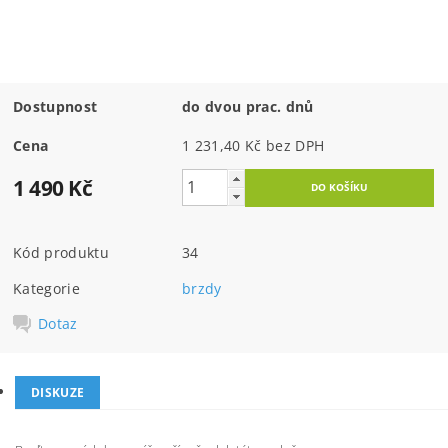
Dostupnost
do dvou prac. dnů
Cena
1 231,40 Kč bez DPH
1 490 Kč
Kód produktu
34
Kategorie
brzdy
Dotaz
DISKUZE