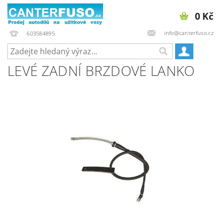
0 Kč
info@canterfuso.cz
603584895
LEVÉ ZADNÍ BRZDOVÉ LANKO