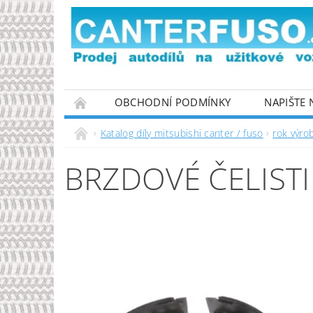
OBCHODNÍ PODMÍNKY
NAPIŠTE
PODMÍNKY OCHRANY OSOBNÍCH ÚDAJŮ
Katalog díly mitsubishi canter / fuso
rok výro
BRZDOVÉ ČELISTI