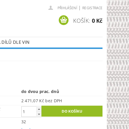
|
PŘIHLÁŠENÍ
REGISTRACE
KOŠÍK:
0 Kč
DÍLŮ DLE VIN
do dvou prac. dnů
2 471,07 Kč bez DPH
č
32