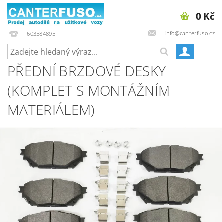
0 Kč
info@canterfuso.cz
603584895
PŘEDNÍ BRZDOVÉ DESKY
(KOMPLET S MONTÁŽNÍM
MATERIÁLEM)