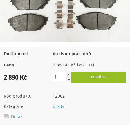
Dostupnost
do dvou prac. dnů
Cena
2 388,43 Kč bez DPH
2 890 Kč
Kód produktu
12002
Kategorie
brzdy
Dotaz