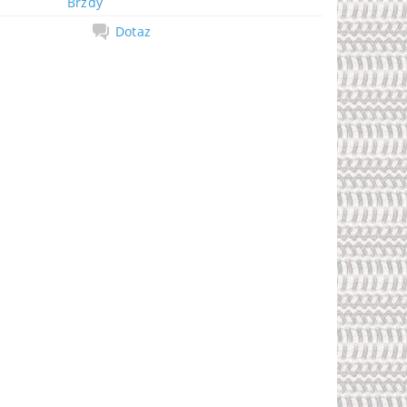
Brzdy
Dotaz