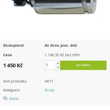
Dostupnost
do dvou prac. dnů
Cena
1 198,35 Kč bez DPH
1 450 Kč
Kód produktu
H017
Kategorie
Brzdy
Dotaz