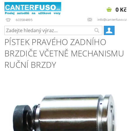
0 Kč
info@canterfuso.cz
603584895
PÍSTEK PRAVÉHO ZADNÍHO
BRZDIČE VČETNĚ MECHANISMU
RUČNÍ BRZDY