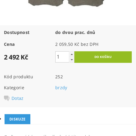
Dostupnost
do dvou prac. dnů
Cena
2 059,50 Kč bez DPH
2 492 Kč
Kód produktu
252
Kategorie
brzdy
Dotaz
DISKUZE