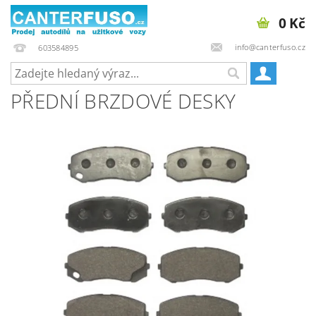
0 Kč
info@canterfuso.cz
603584895
PŘEDNÍ BRZDOVÉ DESKY